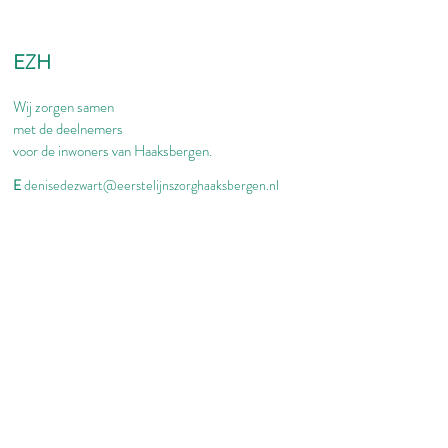
EZH
Wij zorgen samen
met de deelnemers
voor de inwoners van Haaksbergen.
E
denisedezwart@eerstelijnszorghaaksbergen.nl