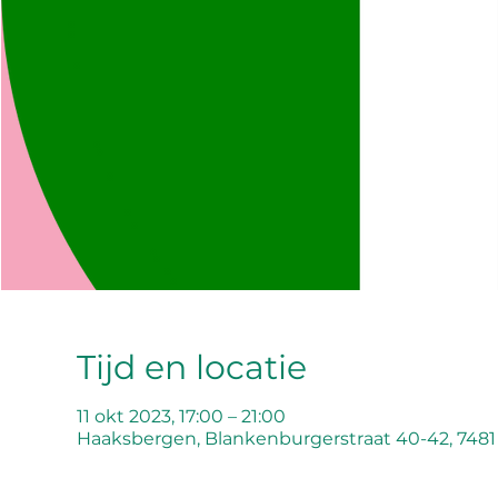
Tijd en locatie
11 okt 2023, 17:00 – 21:00
Haaksbergen, Blankenburgerstraat 40-42, 748