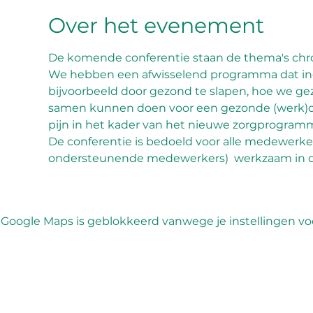
Over het evenement
De komende conferentie staan de thema's chro
We hebben een afwisselend programma dat inga
bijvoorbeeld door gezond te slapen, hoe we ge
samen kunnen doen voor een gezonde (werk)om
pijn in het kader van het nieuwe zorgprogram
De conferentie is bedoeld voor alle medewerker
ondersteunende medewerkers)  werkzaam in de
Google Maps is geblokkeerd vanwege je instellingen voo