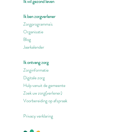
Ik wil gezond leven
Ik ben zorgverlener
Zorgprogramma's
Organisatie
Blog
Jaarkalender
Ik ontvang zorg
Zorginformatie
Digitale zorg
Hulp vanuit de gemeente
Zoek uw zorg(verlener)
Voorbereiding op afspraak
Privacy verklaring