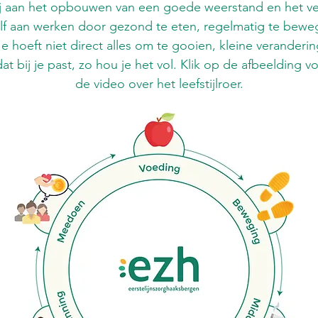
j aan het opbouwen van een goede weerstand en het ve
zelf aan werken door gezond te eten, regelmatig te beweg
e hoeft niet direct alles om te gooien, kleine veranderi
dat bij je past, zo hou je het vol. Klik op de afbeelding 
de video over het leefstijlroer.