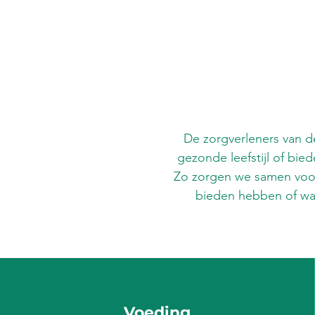
De zorgverleners van de
gezonde leefstijl of bie
Zo zorgen we samen voor
bieden hebben of waa
Voeding