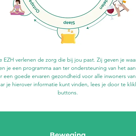
 EZH verlenen de zorg die bij jou past. Zij geven je wa
den je een programma aan ter ondersteuning van het aanp
 een goede ervaren gezondheid voor alle inwoners va
r je hierover informatie kunt vinden, lees je door te kl
buttons.
Beweging