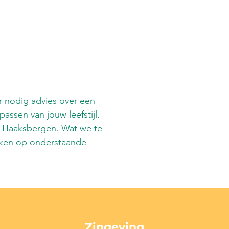
ar nodig advies over een
assen van jouw leefstijl.
n Haaksbergen. Wat we te
ikken op onderstaande
Zingeving