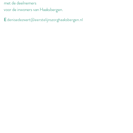
met de deelnemers
voor de inwoners van Haaksbergen.
E
denisedezwart@eerstelijnszorghaaksbergen.nl