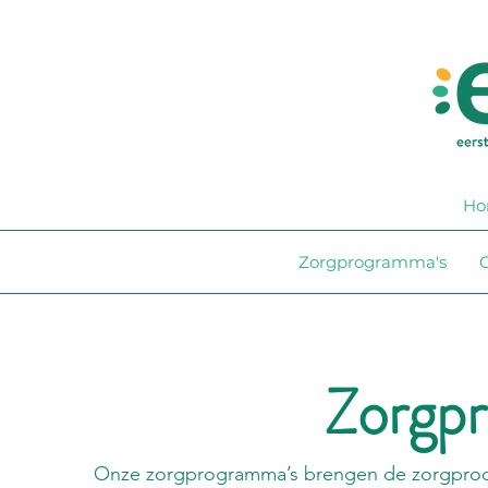
Ho
Zorgprogramma's
O
Zorgp
Onze zorgprogramma’s brengen de zorgproce