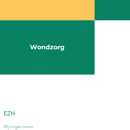
Wondzorg
EZH
Wij zorgen samen