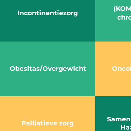
(KOM
Incontinentiezorg
chr
Obesitas/Overgewicht
Oncol
Samen 
Palliatieve zorg
Ha