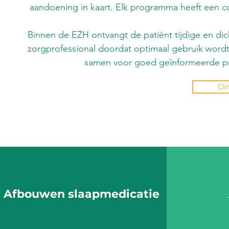
aandoening in kaart. Elk programma heeft een c
Binnen de EZH ontvangt de patiënt tijdige en dic
zorgprofessional doordat optimaal gebruik word
samen voor goed geïnformeerde pr
Di
Afbouwen slaapmedicatie