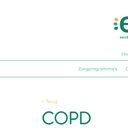
Ho
Zorgprogramma's
O
< Terug
COPD