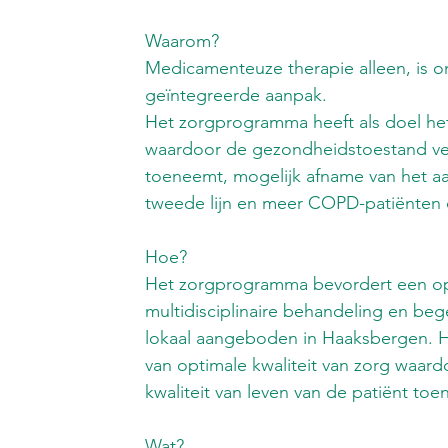
Waarom?
Medicamenteuze therapie alleen, is
geïntegreerde aanpak.
Het zorgprogramma heeft als doel het 
waardoor de gezondheidstoestand verb
toeneemt, mogelijk afname van het a
tweede lijn en meer COPD-patiënten 
Hoe?
Het zorgprogramma bevordert een opt
multidisciplinaire behandeling en be
lokaal aangeboden in Haaksbergen. H
van optimale kwaliteit van zorg waar
kwaliteit van leven van de patiënt to
Wat?