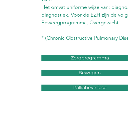
Het omvat uniforme wijze van: diagnos
diagnostiek. Voor de EZH zijn de vo
Beweegprogramma, Overgewicht
* (Chronic Obstructive Pulmonary Dis
Zorgprogramma
Bewegen
Palliatieve fase