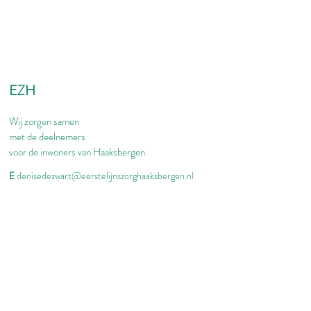
EZH
Wij zorgen samen
met de deelnemers
voor de inwoners van Haaksbergen.
E
denisedezwart@eerstelijnszorghaaksbergen.nl