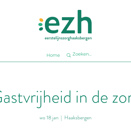
Home
astvrijheid in de zo
wo 18 jan
  |  
Haaksbergen