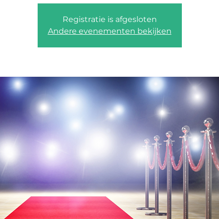
Registratie is afgesloten
Andere evenementen bekijken