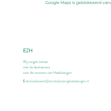
Google Maps is geblokkeerd vanwe
EZH
Wij zorgen samen
met de deelnemers
voor de inwoners van Haaksbergen.
E
denisedezwart@eerstelijnszorghaaksbergen.nl