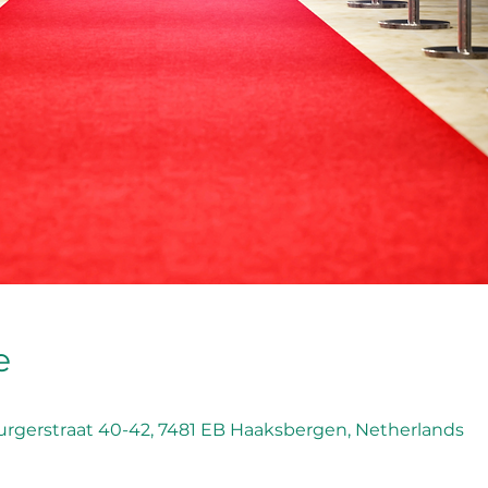
e
rgerstraat 40-42, 7481 EB Haaksbergen, Netherlands