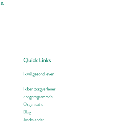
s.
Quick Links
Ik wil gezond leven
Ik ben zorgverlener
Zorgprogramma's
Organisatie
Blog
Jaarkalender