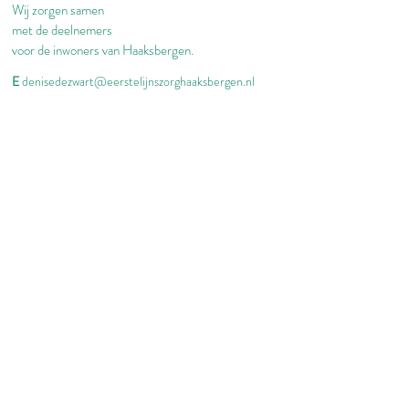
Wij zorgen samen
met de deelnemers
voor de inwoners van Haaksbergen.
E
denisedezwart@eerstelijnszorghaaksbergen.nl