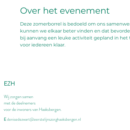
Over het evenement
Deze zomerborrel is bedoeld om ons samenwerk
kunnen we elkaar beter vinden en dat bevorde
bij aanvang een leuke activiteit gepland in he
voor iedereen klaar.  
EZH
Wij zorgen samen
met de deelnemers
voor de inwoners van Haaksbergen.
E
denisedezwart@eerstelijnszorghaaksbergen.nl