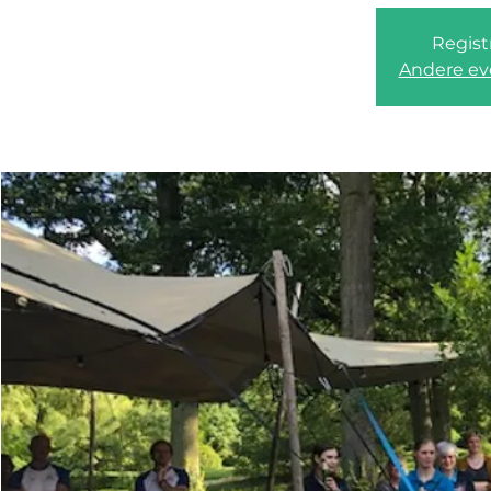
Registr
Andere ev