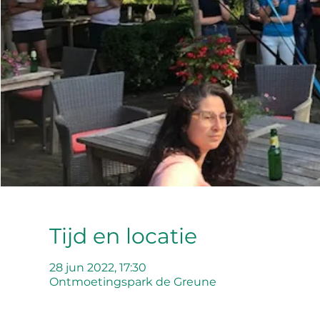
Tijd en locatie
28 jun 2022, 17:30
Ontmoetingspark de Greune