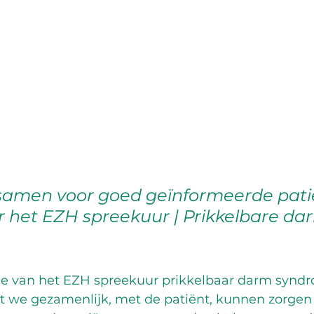
samen voor goed geïnformeerde pati
r het EZH spreekuur | Prikkelbare da
ie van het EZH spreekuur prikkelbaar darm synd
t we gezamenlijk, met de patiënt, kunnen zorgen 