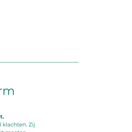
arm
t.
klachten. Zij 