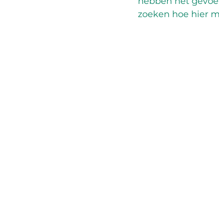
hebben het gevoel
zoeken hoe hier m