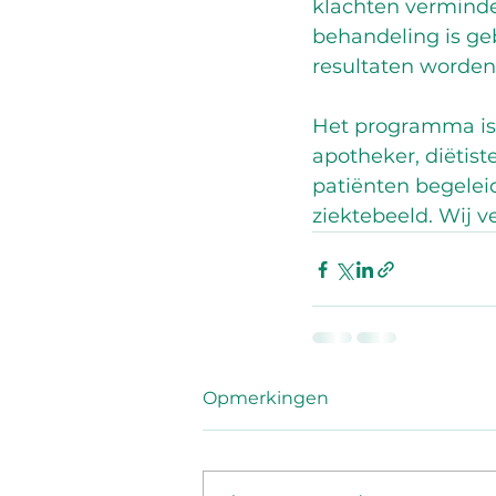
klachten verminde
behandeling is ge
resultaten worden
Het programma is 
apotheker, diëtis
patiënten begeleid
ziektebeeld. Wij v
Opmerkingen