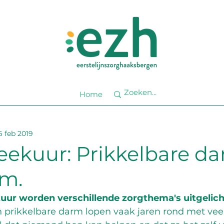
Home
6 feb 2019
eekuur: Prikkelbare d
m.
uur worden verschillende zorgthema's uitgelich
 prikkelbare darm lopen vaak jaren rond met veel 