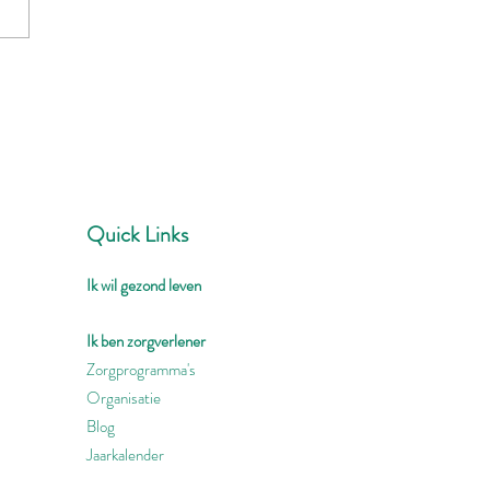
Quick Links
Ik wil gezond leven
Ik ben zorgverlener
Zorgprogramma's
Organisatie
Blog
Jaarkalender