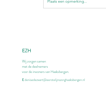
Plaats een opmerking...
EZH
Wij zorgen samen
met de deelnemers
voor de inwoners van Haaksbergen.
E
denisedezwart@eerstelijnszorghaaksbergen.nl