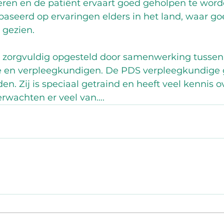
ren en de patiënt ervaart goed geholpen te word
baseerd op ervaringen elders in het land, waar go
 gezien. 
zorgvuldig opgesteld door samenwerking tussen h
te en verpleegkundigen. De PDS verpleegkundige 
en. Zij is speciaal getraind en heeft veel kennis o
erwachten er veel van….