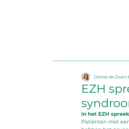
Denise de Zwart
EZH spr
syndroo
In het EZH spreek
Patiënten met een