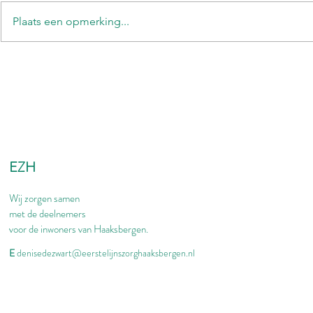
Plaats een opmerking...
EZH
Wij zorgen samen
met de deelnemers
voor de inwoners van Haaksbergen.
E
denisedezwart@eerstelijnszorghaaksbergen.nl