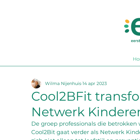
Ho
Wilma Nijenhuis
14 apr 2023
Cool2BFit transf
Netwerk Kindere
De groep professionals die betrokken w
Cool2Bit gaat verder als Netwerk Kin