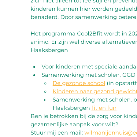
zich niet alleen tot leefstijl en preve
kinderen kunnen hier worden gedeeld 
benaderd. Door samenwerking betere z
Het programma Cool2Bfit wordt in 2023
animo. Er zijn wel diverse alternatieven
Haaksbergen  
Voor kinderen met speciale aanda
Samenwerking met scholen, GGD
De gezonde school
 (in opstart
Kinderen naar gezond gewich
Samenwerking met scholen, b
Haaksbergen 
fit en fun
Ben je betrokken bij de zorg voor kind
gezamenlijke aanpak voor wilt? 
Stuur mij een mail: 
wilmanijenhuis@ee