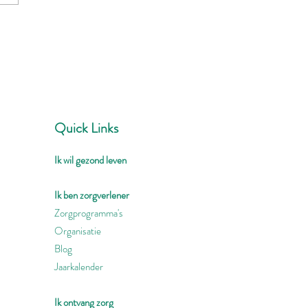
Quick Links
Ik wil gezond leven
Ik ben zorgverlener
Zorgprogramma's
Organisatie
Blog
Jaarkalender
Ik ontvang zorg