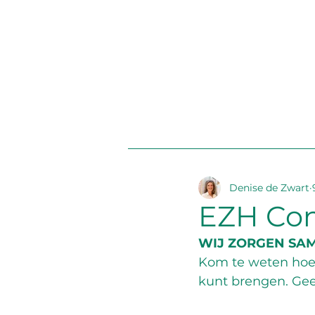
Denise de Zwart
EZH Conf
WIJ ZORGEN SA
Kom te weten hoe 
kunt brengen. Geef