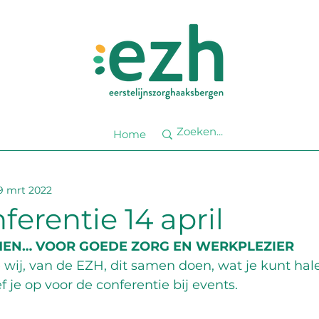
Home
9 mrt 2022
erentie 14 april
MEN… VOOR GOEDE ZORG EN WERKPLEZIER
wij, van de EZH, dit samen doen, wat je kunt hale
 je op voor de conferentie bij events. 