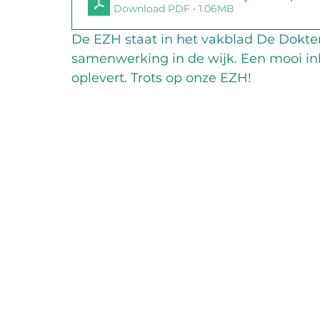
Download PDF • 1.06MB
De EZH staat in het vakblad De Dokter
samenwerking in de wijk. Een mooi ink
oplevert. Trots op onze EZH!