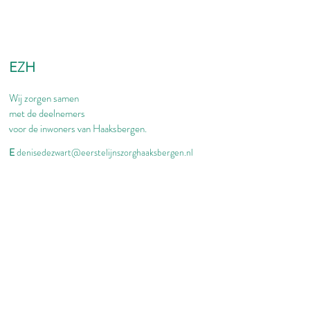
EZH
Wij zorgen samen
met de deelnemers
voor de inwoners van Haaksbergen.
E
denisedezwart@eerstelijnszorghaaksbergen.nl