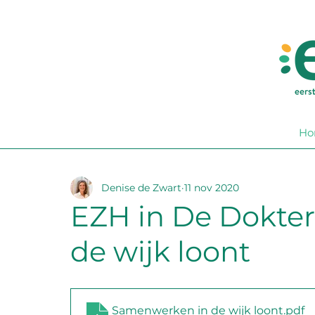
Ho
Denise de Zwart
11 nov 2020
EZH in De Dokte
de wijk loont
Samenwerken in de wijk loont
.pdf