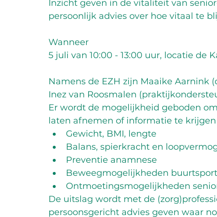
Inzicht geven in de vitaliteit van seni
persoonlijk advies over hoe vitaal te bl
Wanneer
5 juli van 10:00 - 13:00 uur, locatie de
Namens de EZH zijn Maaike Aarnink (di
Inez van Roosmalen (praktijkonderste
Er wordt de mogelijkheid geboden om v
laten afnemen of informatie te krijgen
Gewicht, BMI, lengte
Balans, spierkracht en loopvermo
Preventie anamnese
Beweegmogelijkheden buurtspor
Ontmoetingsmogelijkheden senio
De uitslag wordt met de (zorg)profess
persoonsgericht advies geven waar no