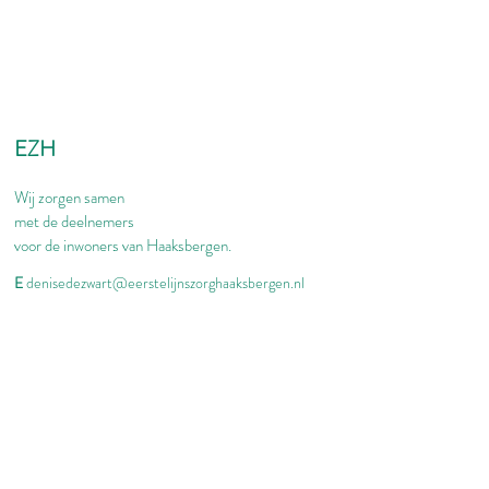
EZH
Wij zorgen samen
met de deelnemers
voor de inwoners van Haaksbergen.
E
denisedezwart@eerstelijnszorghaaksbergen.nl