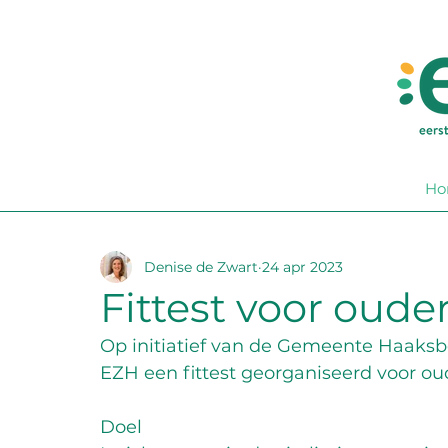
Ho
Denise de Zwart
24 apr 2023
Fittest voor oude
Op initiatief van de Gemeente Haaks
EZH een fittest georganiseerd voor oud
Doel