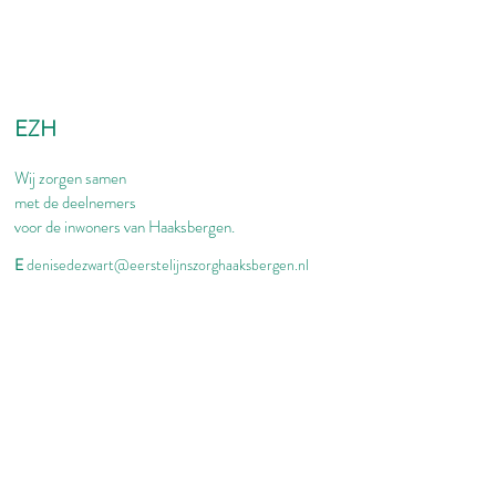
EZH
Wij zorgen samen
met de deelnemers
voor de inwoners van Haaksbergen.
E
denisedezwart@eerstelijnszorghaaksbergen.nl