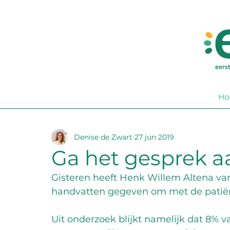
Ho
Denise de Zwart
27 jun 2019
Ga het gesprek a
Gisteren heeft Henk Willem Altena van
handvatten gegeven om met de patiënt
Uit onderzoek blijkt namelijk dat 8% v