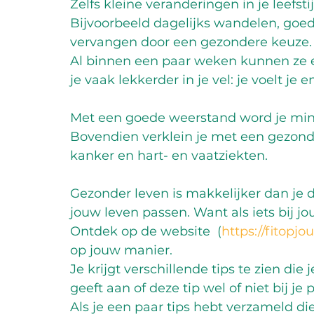
Zelfs kleine veranderingen in je leefst
Bijvoorbeeld dagelijks wandelen, goed
vervangen door een gezondere keuze.
Al binnen een paar weken kunnen ze eff
je vaak lekkerder in je vel: je voelt je e
Met een goede weerstand word je minde
Bovendien verklein je met een gezonde
kanker en hart- en vaatziekten. 
Gezonder leven is makkelijker dan je d
jouw leven passen. Want als iets bij jou
Ontdek op de website  (
https://fitopj
op jouw manier.
Je krijgt verschillende tips te zien die
geeft aan of deze tip wel of niet bij je
Als je een paar tips hebt verzameld d