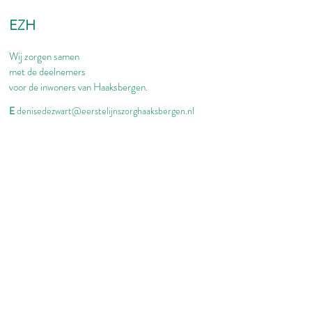
EZH
Wij zorgen samen
met de deelnemers
voor de inwoners van Haaksbergen.
E
denisedezwart@eerstelijnszorghaaksbergen.nl