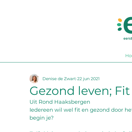
Ho
Denise de Zwart
22 jun 2021
Gezond leven; Fi
Uit Rond Haaksbergen
Iedereen wil wel fit en gezond door he
begin je? 