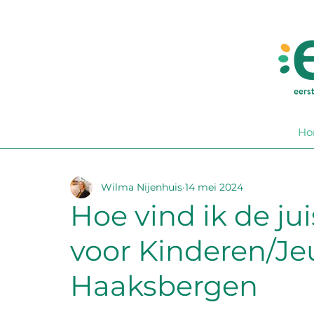
Ho
Wilma Nijenhuis
14 mei 2024
Hoe vind ik de ju
voor Kinderen/Je
Haaksbergen