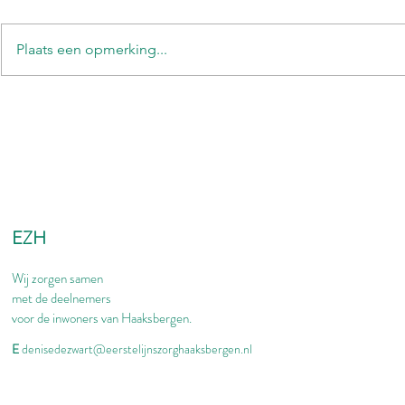
Plaats een opmerking...
EZH
Wij zorgen samen
met de deelnemers
voor de inwoners van Haaksbergen.
E
denisedezwart@eerstelijnszorghaaksbergen.nl