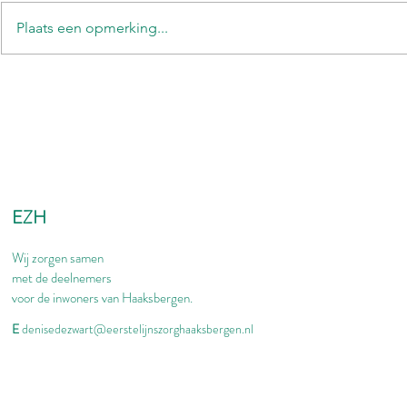
Plaats een opmerking...
EZH
Wij zorgen samen
met de deelnemers
voor de inwoners van Haaksbergen.
E
denisedezwart@eerstelijnszorghaaksbergen.nl