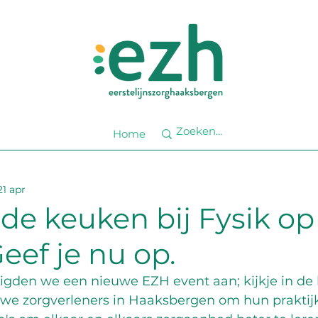
Home
21 apr
n de keuken bij Fysik o
Geef je nu op.
gden we een nieuwe EZH event aan; kijkje in de 
n we zorgverleners in Haaksbergen om hun praktij