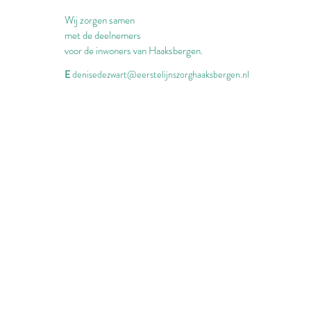
Wij zorgen samen
met de deelnemers
voor de inwoners van Haaksbergen.
E
denisedezwart@eerstelijnszorghaaksbergen.nl