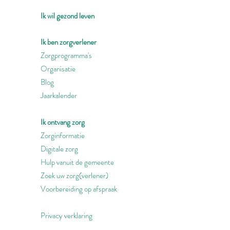
Ik wil gezond leven
Ik ben zorgverlener
Zorgprogramma's
Organisatie
Blog
Jaarkalender
Ik ontvang zorg
Zorginformatie
Digitale zorg
Hulp vanuit de gemeente
Zoek uw zorg(verlener)
Voorbereiding op afspraak
Privacy verklaring