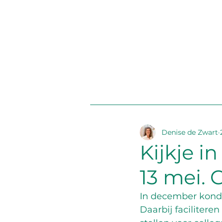
Denise de Zwart
Kijkje i
13 mei. 
In december kondi
Daarbij facilitere