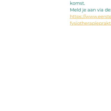
komst. 
Meld je aan via dez
https://www.eerste
fysiotherapieprakti