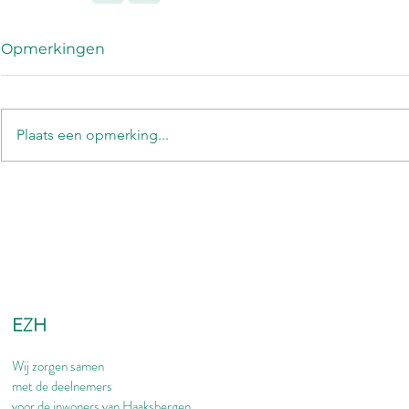
Opmerkingen
Plaats een opmerking...
EZH
Wij zorgen samen
met de deelnemers
voor de inwoners van Haaksbergen.