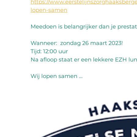
https://www.eerstelijnszorghaaksberge
lopen-samen
Meedoen is belangrijker dan je prestati
Wanneer:  zondag 26 maart 2023! 
Tijd: 12:00 uur 
Na afloop staat er een lekkere EZH lun
Wij lopen samen ... 