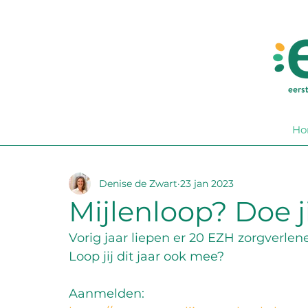
Ho
Denise de Zwart
23 jan 2023
Mijlenloop? Doe ji
Vorig jaar liepen er 20 EZH zorgverle
Loop jij dit jaar ook mee?  
Aanmelden: