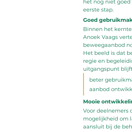
het nog niet goed 
eerste stap.
Goed gebruikmak
Binnen het kernte
Anoek Vaags verte
beweegaanbod nod
Het beeld is dat 
regie en begeleidi
uitgangspunt blijf
beter gebruikma
aanbod ontwikk
Mooie ontwikkeli
Voor deelnemers di
mogelijkheid om l
aansluit bij de b