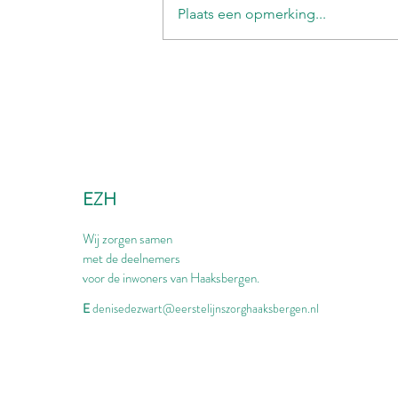
Plaats een opmerking...
EZH
Wij zorgen samen
met de deelnemers
voor de inwoners van Haaksbergen.
E
denisedezwart@eerstelijnszorghaaksbergen.nl