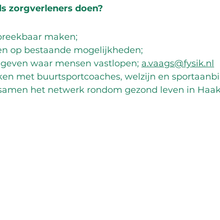
ls zorgverleners doen?
reekbaar maken;
en op bestaande mogelijkheden;
ggeven waar mensen vastlopen; 
a.vaags@fysik.nl
n met buurtsportcoaches, welzijn en sportaanbi
 samen het netwerk rondom gezond leven in Haa