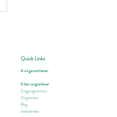
Quick Links
Ik wil gezond leven
Ik ben zorgverlener
Zorgprogramma's
Organisatie
Blog
Jaarkalender