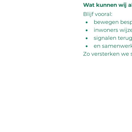
Wat kunnen wij a
Blijf vooral:
bewegen besp
inwoners wijz
signalen teru
en samenwerke
Zo versterken we