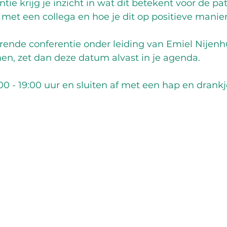
tie krijg je inzicht in wat dit betekent voor de pat
et een collega en hoe je dit op positieve manier
erende conferentie onder leiding van Emiel Nijenhu
en, zet dan deze datum alvast in je agenda. 
0 - 19:00 uur en sluiten af met een hap en drankje