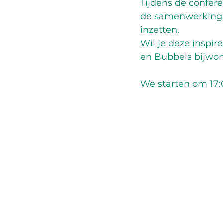
Tijdens de conferen
de samenwerking m
inzetten. 
Wil je deze inspir
en Bubbels bijwon
We starten om 17:0