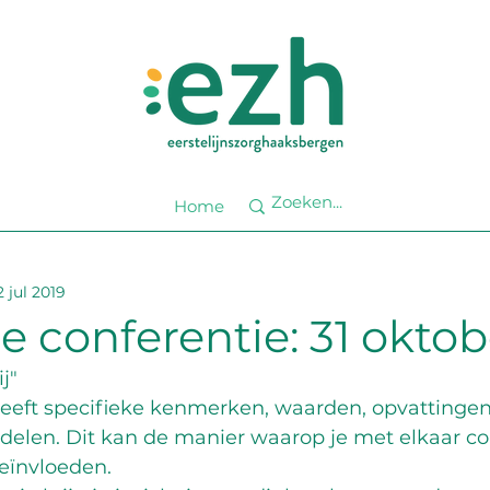
Home
2 jul 2019
 conferentie: 31 oktob
j"
heeft specifieke kenmerken, waarden, opvattingen
elen. Dit kan de manier waarop je met elkaar 
ïnvloeden. 