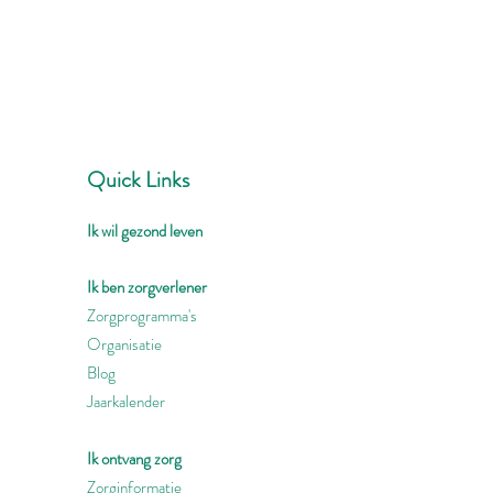
Quick Links
Ik wil gezond leven
Ik ben zorgverlener
Zorgprogramma's
Organisatie
Blog
Jaarkalender
Ik ontvang zorg
Zorginformatie