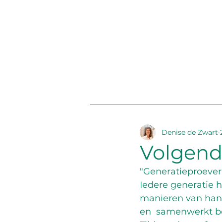
Denise de Zwart
Volgende
"Generatieproeveri
Iedere generatie 
manieren van hand
en  samenwerkt be