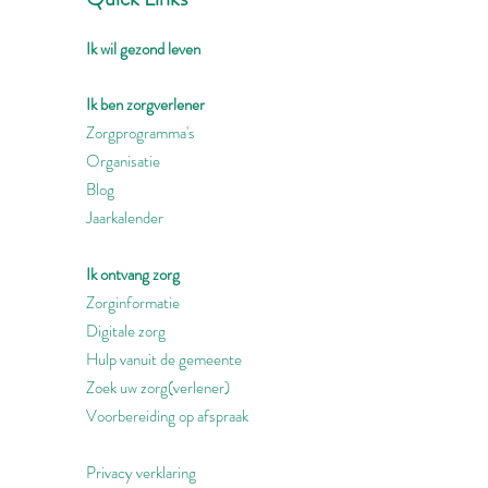
Ik wil gezond leven
Ik ben zorgverlener
Zorgprogramma's
Organisatie
Blog
Jaarkalender
Ik ontvang zorg
Zorginformatie
Digitale zorg
Hulp vanuit de gemeente
Zoek uw zorg(verlener)
Voorbereiding op afspraak
Privacy verklaring