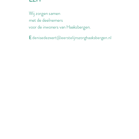
Wij zorgen samen
met de deelnemers
voor de inwoners van Haaksbergen.
E
denisedezwart@eerstelijnszorghaaksbergen.nl