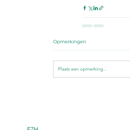
Opmerkingen
Plaats een opmerking...
EZH