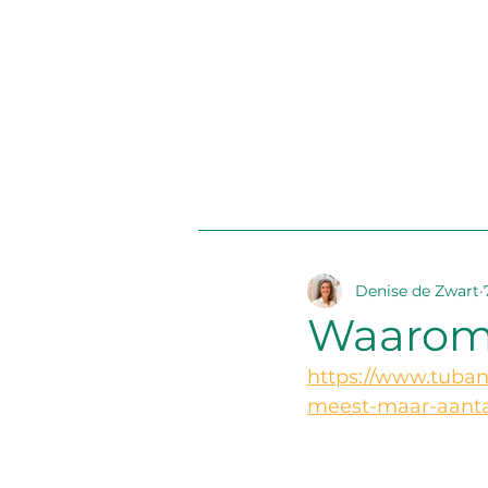
Denise de Zwart
Waarom?
https://www.tuban
meest-maar-aanta