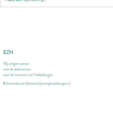
EZH
Wij zorgen samen
met de deelnemers
voor de inwoners van Haaksbergen.
E
denisedezwart@eerstelijnszorghaaksbergen.nl