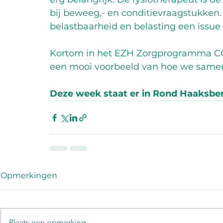
bij beweeg,- en conditievraagstukken. 
belastbaarheid en belasting een issue i
Kortom in het EZH Zorgprogramma COPD
een mooi voorbeeld van hoe we samen
Deze week staat er in Rond Haaksbe
Opmerkingen
Plaats een opmerking...