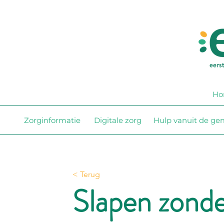
Ho
Zorginformatie
Digitale zorg
Hulp vanuit de g
< Terug
Slapen zonde