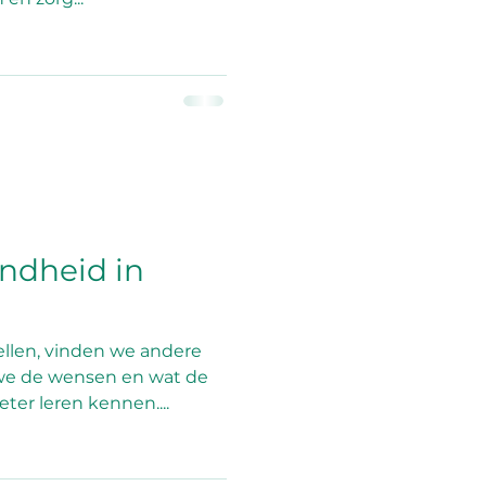
ondheid in
ellen, vinden we andere
e de wensen en wat de
eter leren kennen....