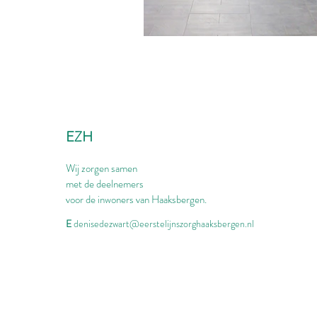
EZH
Wij zorgen samen
met de deelnemers
voor de inwoners van Haaksbergen.
E
denisedezwart@eerstelijnszorghaaksbergen.nl