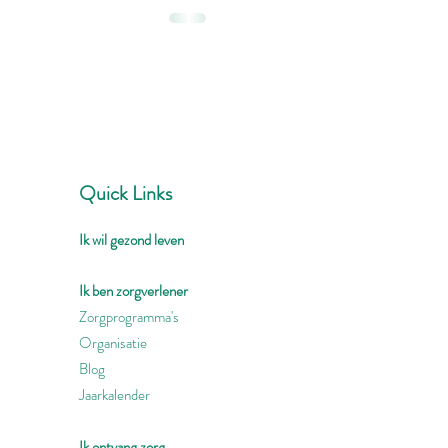
Quick Links
Ik wil gezond leven
Ik ben zorgverlener
Zorgprogramma's
Organisatie
Blog
Jaarkalender
Ik ontvang zorg