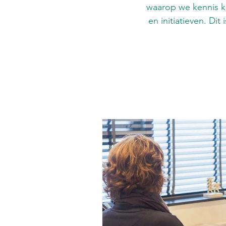
waarop we kennis ku
en initiatieven. Di