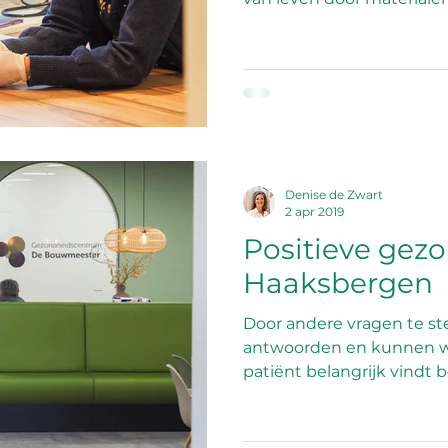
Denise de Zwart
2 apr 2019
Positieve gez
Haaksbergen
Door andere vragen te st
antwoorden en kunnen w
patiënt belangrijk vindt b